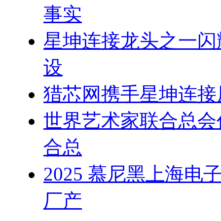
事实
星坤连接龙头之一闪
设
猎芯网携手星坤连接
世界艺术家联合总会
合总
2025 慕尼黑上海
厂产