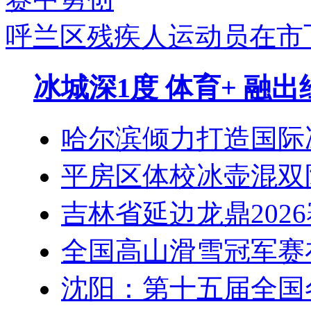
呼兰区残疾人运动员在市
冰城深1度 体育+ 融
哈尔滨倾力打造国际
平房区体校冰壶混双
吉林省延边龙鼎202
全国高山滑雪冠军赛
沈阳：第十五届全国