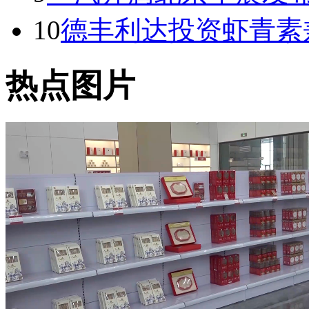
10
德丰利达投资虾青素
热点图片