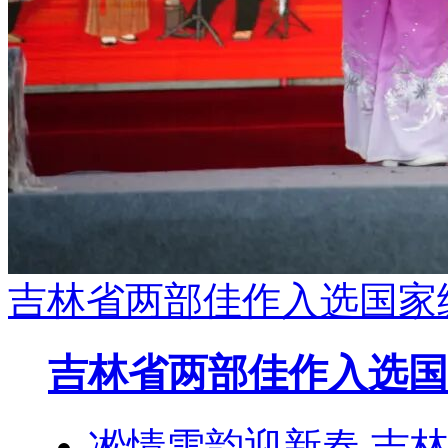
吉林省两部佳作入选国家
吉林省两部佳作入选国
凇情雪韵迎新春 吉