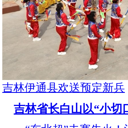
吉林伊通县欢送预定新兵
吉林省长白山以“小切