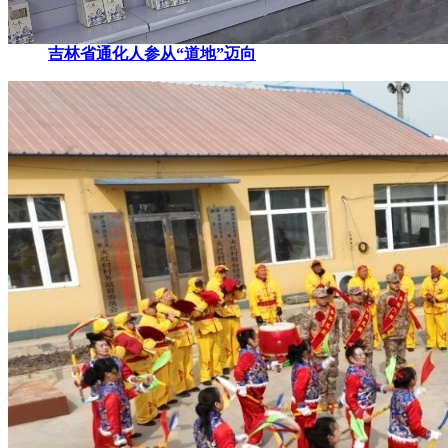
吉林省通化人参从“道地”迈向