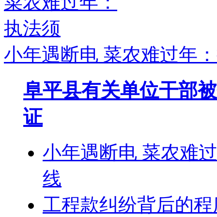
小年遇断电 菜农难过年
阜平县有关单位干部被
证
小年遇断电 菜农难
线
工程款纠纷背后的程