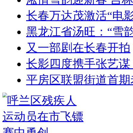
长春万达茂激活“电影
黑龙江省汤旺：“雪韵
又一部剧在长春开拍
长影四度携手张艺谋
平房区联盟街道首期