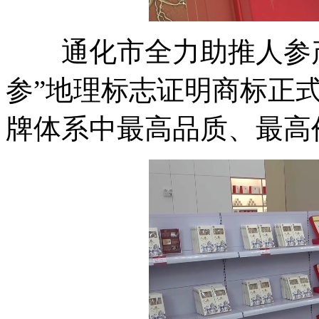
通化市全力助推人参产
参”地理标志证明商标正式
牌体系中最高品质、最高