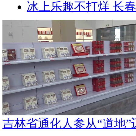
冰上乐趣不打烊 长
吉林省通化人参从“道地”