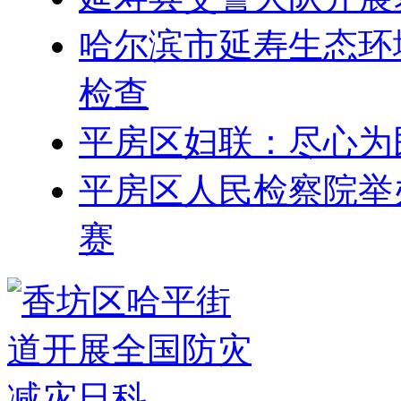
哈尔滨市延寿生态环
检查
平房区妇联：尽心为民
平房区人民检察院举
赛