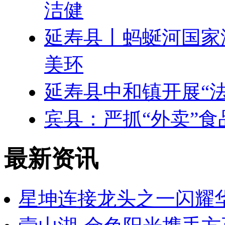
洁健
延寿县丨蚂蜒河国家
美环
延寿县中和镇开展“
宾县：严抓“外卖”食
最新资讯
星坤连接龙头之一闪耀华