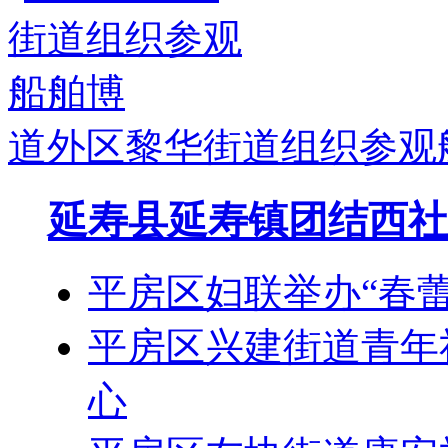
道外区黎华街道组织参观
延寿县延寿镇团结西社
平房区妇联举办“春
平房区兴建街道青年
心