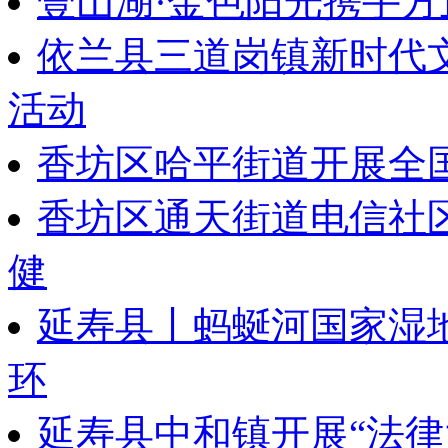
壹山湖·金色阳光携手
依兰县三道岗镇新时代
活动
香坊区哈平街道开展全
香坊区通天街道电信社
健
延寿县丨蚂蜒河国家湿
环
延寿县中和镇开展“法律