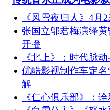
《风雪夜归人》4月2
张国立邬君梅演绎黄昏
开播
《北上》：时代脉动
优酷影视制作车定名“
解
《仁心俱乐部》：诠