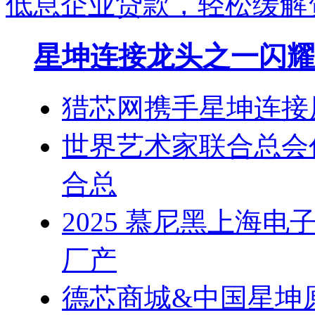
低息企业贷款，轻松缓解
星坤连接龙头之一闪耀
猎芯网携手星坤连接
世界艺术家联合总会
合总
2025 慕尼黑上海
厂产
德芯商城&中国星坤原