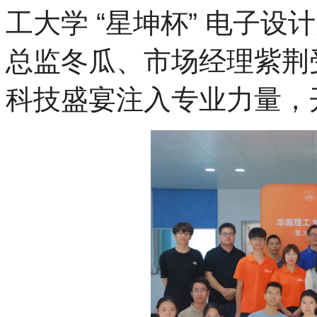
工大学 “星坤杯” 电子
总监冬瓜、市场经理紫荆
科技盛宴注入专业力量，