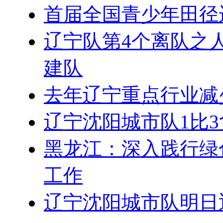
首届全国青少年田径
辽宁队第4个离队之
建队
去年辽宁重点行业减少
辽宁沈阳城市队1比
黑龙江：深入践行绿
工作
辽宁沈阳城市队明日