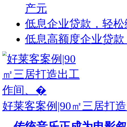
产元
低息企业贷款，轻松
低息高额度企业贷款
好莱客案例|90㎡三居打
传统音乐正成为电影叙