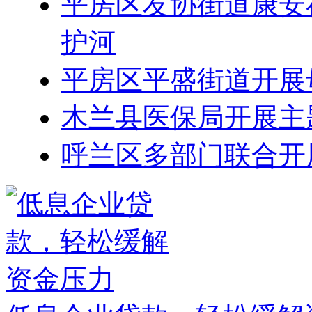
平房区友协街道康安
护河
平房区平盛街道开展
木兰县医保局开展主
呼兰区多部门联合开展