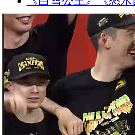
《白雪公主》《怒水