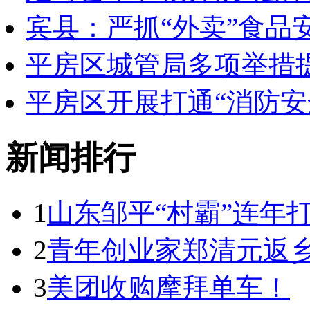
宾县：严抓“外卖”食品安
平房区城管局多项举措
平房区开展打通“消防安
新闻排行
1
山东邹平“村霸”连年
2
青年创业家郑清元返乡
3
美团收购摩拜单车！