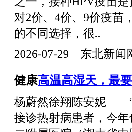
之一，接种HPV疫苗
对2价、4价、9价疫
的不同选择，很..
2026-07-29 东北
健康
高温高湿天，最要
杨蔚然徐翔陈安妮 “
接诊热射病患者，今年