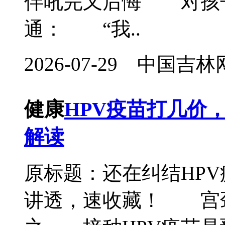
伴吼完又后悔 对孩
通： “我..
2026-07-29 中国
健康
HPV疫苗打几价
解读
原标题：还在纠结HP
讲透，速收藏！ 宫