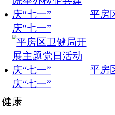
平房
庆“七一”
平房
庆“七一”
健康