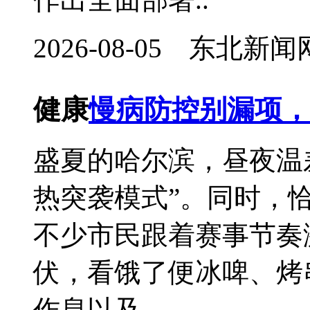
2026-08-05 东北
健康
慢病防控别漏项，
盛夏的哈尔滨，昼夜温
热突袭模式”。同时，
不少市民跟着赛事节奏
伏，看饿了便冰啤、烤
作息以及..