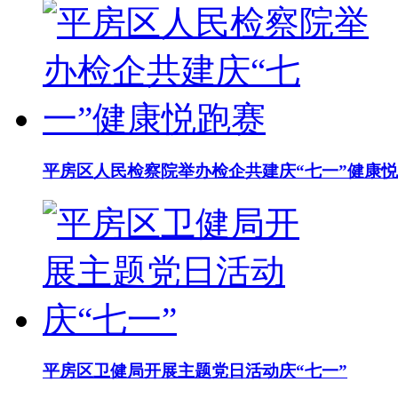
平房区人民检察院举办检企共建庆“七一”健康
平房区卫健局开展主题党日活动庆“七一”