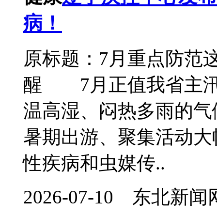
病！
原标题：7月重点防范
醒 7月正值我省主汛
温高湿、闷热多雨的气
暑期出游、聚集活动大
性疾病和虫媒传..
2026-07-10 东北