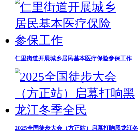
仁里街道开展城乡居民基本医疗保险参保工作
2025全国徒步大会（方正站）启幕打响黑龙江