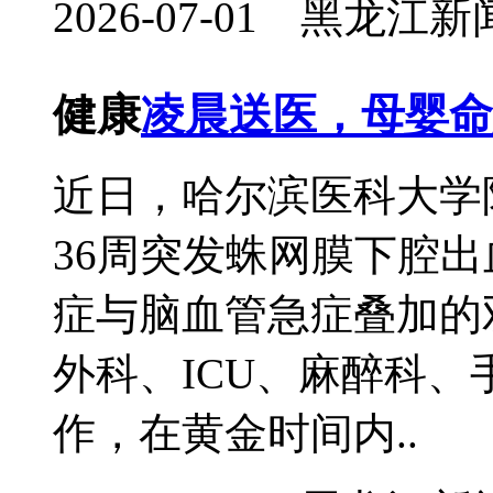
2026-07-01 黑龙
健康
凌晨送医，母婴命
近日，哈尔滨医科大学
36周突发蛛网膜下腔
症与脑血管急症叠加的
外科、ICU、麻醉科
作，在黄金时间内..