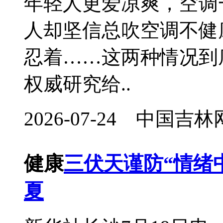
年轻人更爱凉爽，空调
人却坚信总吹空调不健
忍着……这两种情况
权威研究给..
2026-07-24 中国
健康
三伏天谨防“情绪
夏