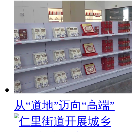
从“道地”迈向“高端”