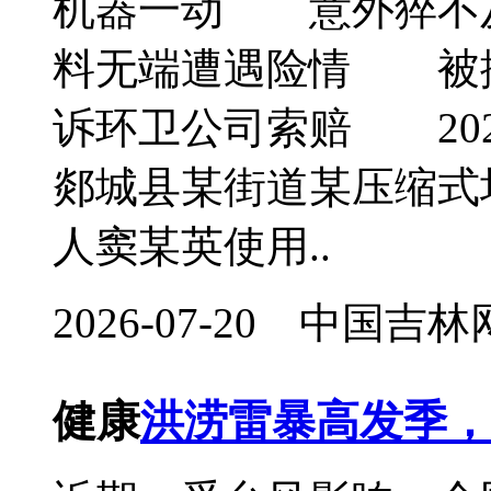
机器一动 意外猝
料无端遭遇险情 被
诉环卫公司索赔 202
郯城县某街道某压缩式
人窦某英使用..
2026-07-20 中国
健康
洪涝雷暴高发季，