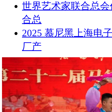
世界艺术家联合总会
合总
2025 慕尼黑上海
厂产