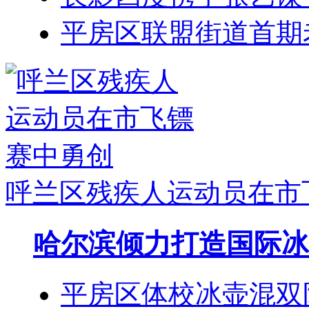
平房区联盟街道首期
呼兰区残疾人运动员在市
哈尔滨倾力打造国际冰
平房区体校冰壶混双