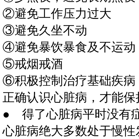
②避免工作压力过大
③避免久坐不动
④避免暴饮暴食及不运动
⑤戒烟戒酒
⑥积极控制治疗基础疾病
正确认识心脏病，才能保
● 得了心脏病平时没有
心脏病绝大多数处于慢性