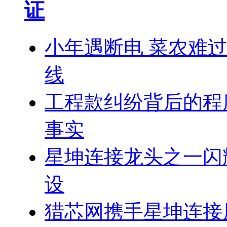
证
小年遇断电 菜农难
线
工程款纠纷背后的程
事实
星坤连接龙头之一闪
设
猎芯网携手星坤连接