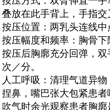
按压方式：双臂伸直一手
叠放在此手背上，手指交
按压位置：两乳头连线中
按压幅度和频率：胸骨下
按压后胸廓充分回弹，双手
次／分。
人工呼吸：清理气道异物
捏鼻，嘴巴张大包紧患者
吹气时余光观察患者胸廓