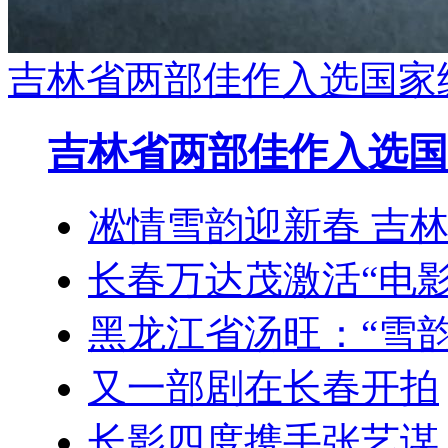
吉林省两部佳作入选国家
吉林省两部佳作入选国
凇情雪韵迎新春 吉
长春万达茂激活“电影
黑龙江省汤旺：“雪韵
又一部剧在长春开拍
长影四度携手张艺谋