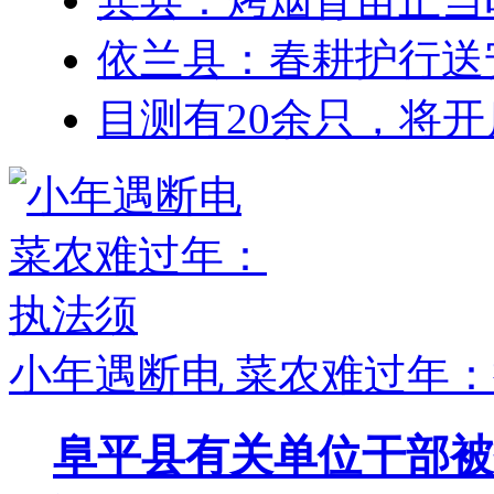
依兰县：春耕护行送
目测有20余只，将
小年遇断电 菜农难过年
阜平县有关单位干部被