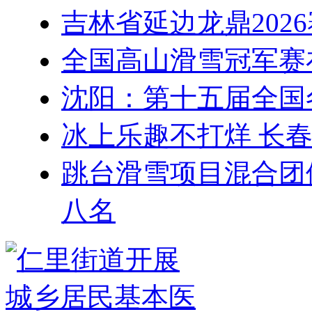
吉林省延边龙鼎202
全国高山滑雪冠军赛
沈阳：第十五届全国
冰上乐趣不打烊 长
跳台滑雪项目混合团
八名