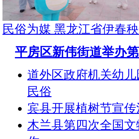
民俗为媒 黑龙江省伊春
平房区新伟街道举办第
道外区政府机关幼儿
民俗
宾县开展植树节宣传
木兰县第四次全国文