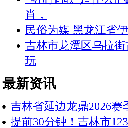
肖，
民俗为媒 黑龙江省伊
吉林市龙潭区乌拉街
玩
最新资讯
吉林省延边龙鼎2026
提前30分钟！吉林市12