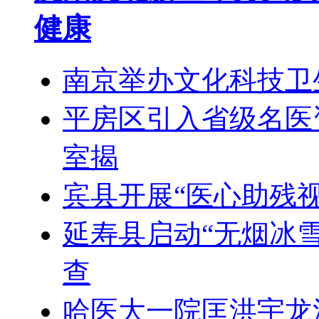
健康
南京举办文化科技卫
平房区引入省级名医
室揭
宾县开展“医心助残
延寿县启动“无烟冰
查
哈医大一院匡洪宇龙