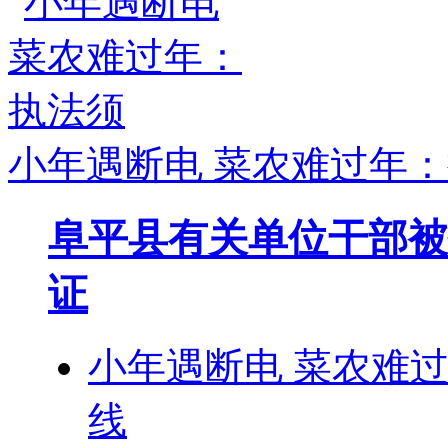
小年遇断电 菜农难过年
阜平县有关单位干部被
证
小年遇断电 菜农难
线