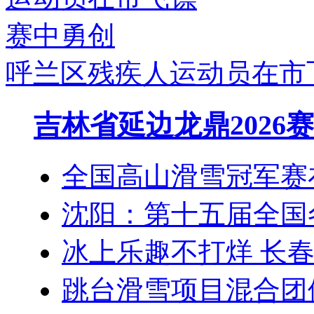
呼兰区残疾人运动员在市
吉林省延边龙鼎202
全国高山滑雪冠军赛
沈阳：第十五届全国
冰上乐趣不打烊 长
跳台滑雪项目混合团