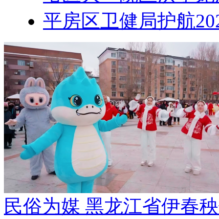
平房区卫健局护航20
民俗为媒 黑龙江省伊春