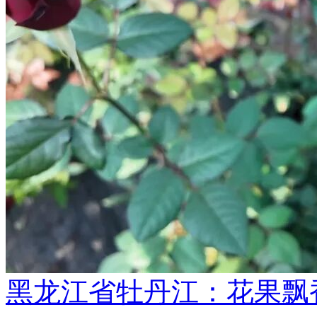
黑龙江省牡丹江：花果飘