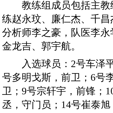
教练组成员包括主教练
练赵永玟、廉仁杰、千昌
分析师李之豪，队医李永
金龙吉、郭宇航。
入选球员：2号车泽平，
号多明戈斯，前卫；6号
卫；9号宗轩宇，前锋；1
丞，守门员；14号崔泰旭