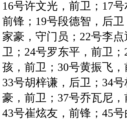
16号许文光，前卫；17
前锋；19号段德智，后卫
家豪，守门员；22号李点
卫；24号罗东平，前卫；
孩，前卫；30号黄振飞，
33号胡梓谦，后卫；34
豪，前卫；37号乔瓦尼，
43号崔炫友，前锋；45