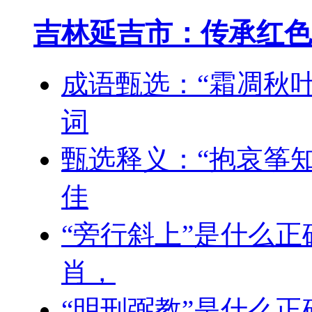
吉林延吉市：传承红色
成语甄选：“霜凋秋
词
甄选释义：“抱哀筝
佳
“旁行斜上”是什么正
肖，
“明刑弼教”是什么正