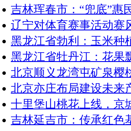
吉林珲春市：“兜底”惠
辽宁对体育赛事活动赛
黑龙江省勃利：玉米种
黑龙江省牡丹江：花果
北京顺义龙湾屯矿泉樱
北京亦庄布局建设未来
十里堡山桃花上线，京
吉林延吉市：传承红色