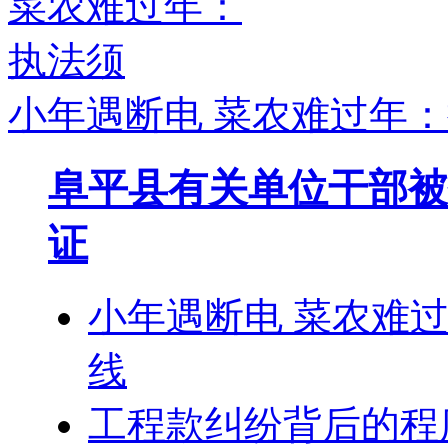
小年遇断电 菜农难过年
阜平县有关单位干部被
证
小年遇断电 菜农难
线
工程款纠纷背后的程