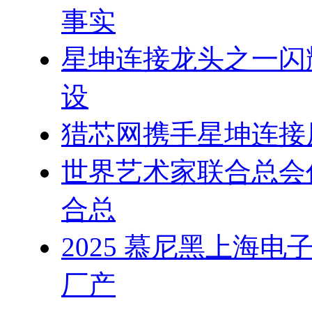
事实
星坤连接龙头之一闪
设
猎芯网携手星坤连接
世界艺术家联合总会
合总
2025 慕尼黑上海
厂产