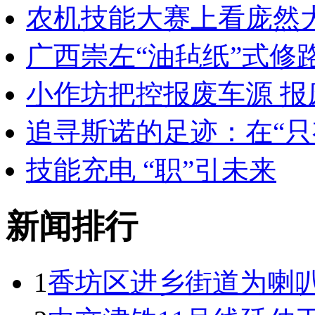
农机技能大赛上看庞然大
广西崇左“油毡纸”式修
小作坊把控报废车源 
追寻斯诺的足迹：在“只
技能充电 “职”引未来
新闻排行
1
香坊区进乡街道为喇叭