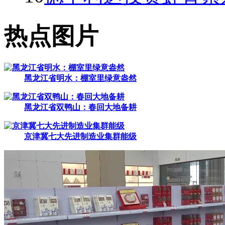
热点图片
黑龙江省明水：棚室里绿意盎然
黑龙江省双鸭山：春回大地备耕
京津冀七大先进制造业集群能级