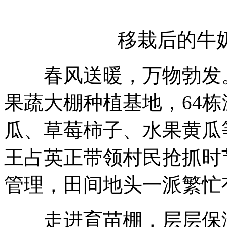
移栽后的牛
春风送暖，万物勃发。
果蔬大棚种植基地，64
瓜、草莓柿子、水果黄瓜
王占英正带领村民抢抓时
管理，田间地头一派繁忙
走进育苗棚，层层保温