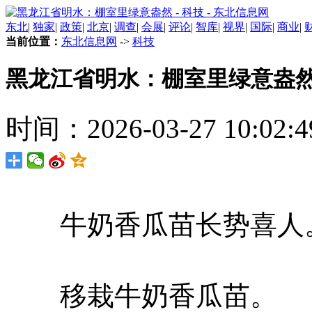
东北
|
独家
|
政策
|
北京
|
调查
|
会展
|
评论
|
智库
|
视界
|
国际
|
商业
|
当前位置：
东北信息网
->
科技
黑龙江省明水：棚室里绿意盎
时间：2026-03-27 10:02:4
牛奶香瓜苗长势喜人
移栽牛奶香瓜苗。