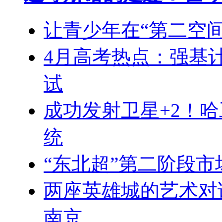
让青少年在“第二空
4月高考热点：强基
试
成功发射卫星+2！
统
“东北超”第二阶段
两座英雄城的艺术对
南京