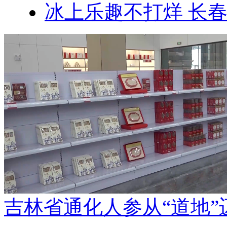
冰上乐趣不打烊 长
吉林省通化人参从“道地”