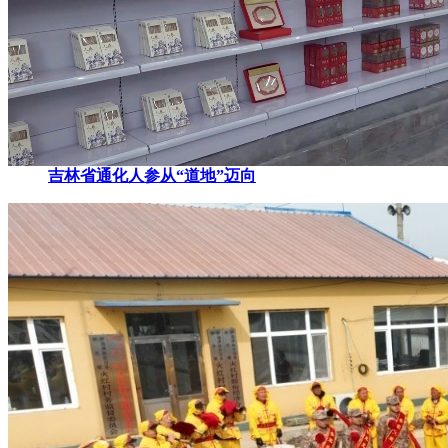
吉林省通化人参从“道地”迈向