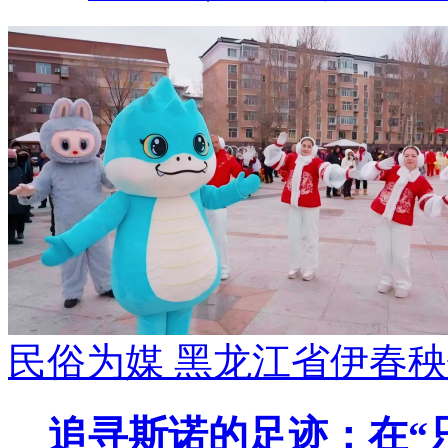
民俗为媒 黑龙江省伊春
追寻斯诺的足迹：在“