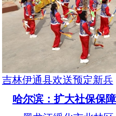
吉林伊通县欢送预定新兵
哈尔滨：扩大社保保障