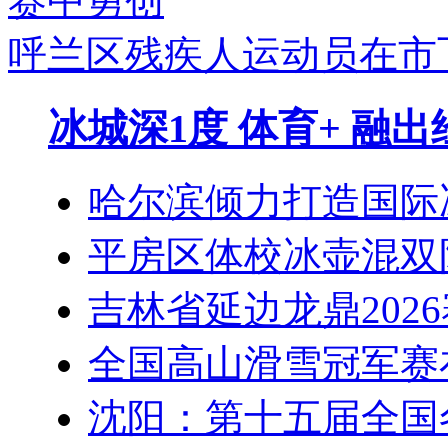
呼兰区残疾人运动员在市
冰城深1度 体育+ 融
哈尔滨倾力打造国际
平房区体校冰壶混双
吉林省延边龙鼎202
全国高山滑雪冠军赛
沈阳：第十五届全国