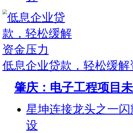
低息企业贷款，轻松缓解
肇庆：电子工程项目未
星坤连接龙头之一闪
设