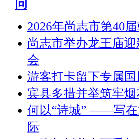
问
2026年尚志市第4
尚志市举办龙王庙迎
会
游客打卡留下专属国
宾县多措并举筑牢烟
何以“诗城” ——写
际