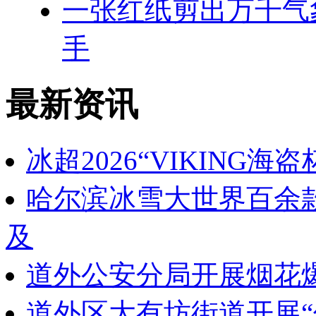
一张红纸剪出万千气
手
最新资讯
冰超2026“VIKING
哈尔滨冰雪大世界百余
及
道外公安分局开展烟花
道外区大有坊街道开展