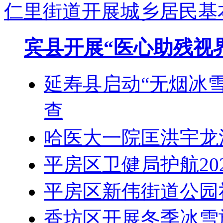
仁里街道开展城乡居民基
宾县开展“医心助残视
延寿县启动“无烟冰
查
哈医大一院匡洪宇龙
平房区卫健局护航20
平房区新伟街道公园
香坊区开展冬季冰雪