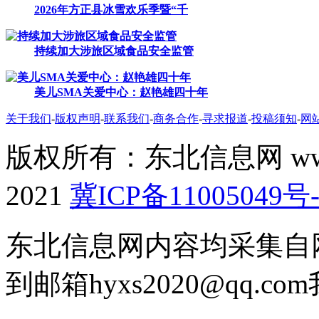
2026年方正县冰雪欢乐季暨“千
持续加大涉旅区域食品安全监管
美儿SMA关爱中心：赵艳雄四十年
关于我们
-
版权声明
-
联系我们
-
商务合作
-
寻求报道
-
投稿须知
-
网
版权所有：东北信息网 www.don
2021
冀ICP备11005049号-
东北信息网内容均采集自
到邮箱hyxs2020@qq.