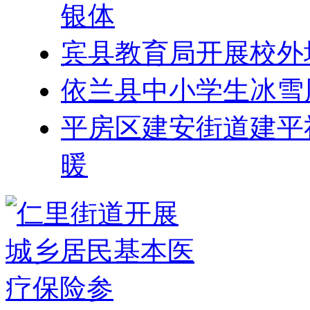
银体
宾县教育局开展校外
依兰县中小学生冰雪
平房区建安街道建平
暖