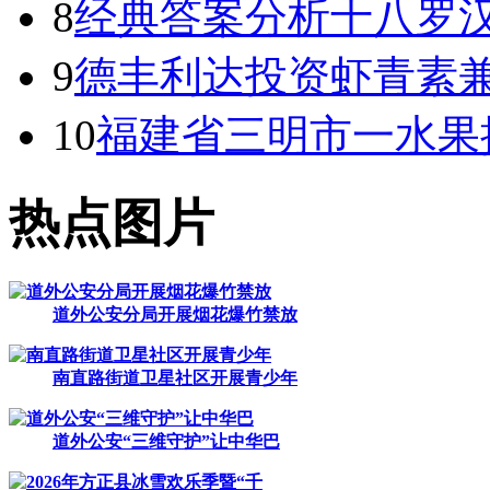
8
经典答案分析十八罗
9
德丰利达投资虾青素兼
10
福建省三明市一水果
热点图片
道外公安分局开展烟花爆竹禁放
南直路街道卫星社区开展青少年
道外公安“三维守护”让中华巴