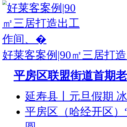
好莱客案例|90㎡三居打
平房区联盟街道首期老
延寿县丨元旦假期 
平房区（哈经开区）
圆