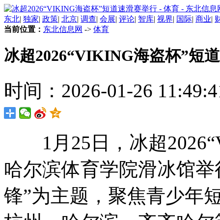
东北
|
独家
|
政策
|
北京
|
调查
|
会展
|
评论
|
智库
|
视界
|
国际
|
商业
|
当前位置：
东北信息网
->
体育
冰超2026“VIKING海盗杯”
时间：2026-01-26 11:49:4
1月25日，冰超2026“
哈尔滨体育学院滑冰馆举
锋”为主题，聚焦青少年