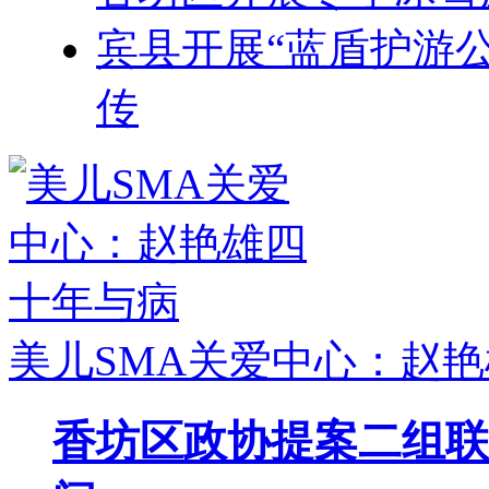
宾县开展“蓝盾护游
传
美儿SMA关爱中心：赵
香坊区政协提案二组联