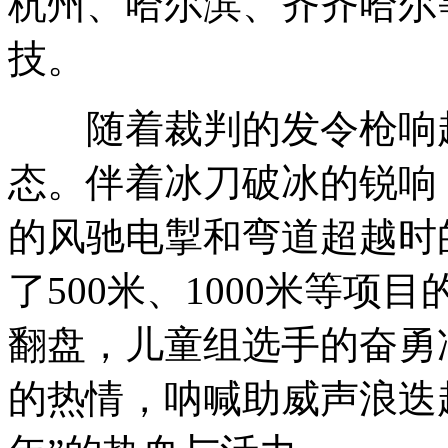
杭州、哈尔滨、齐齐哈尔
技。
随着裁判的发令枪响起
态。伴着冰刀破冰的锐响
的风驰电掣和弯道超越时
了500米、1000米等
翻盘，儿童组选手的奋勇
的热情，呐喊助威声浪迭