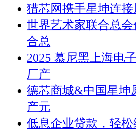
猎芯网携手星坤连接
世界艺术家联合总会
合总
2025 慕尼黑上海
厂产
德芯商城&中国星坤原
产元
低息企业贷款，轻松