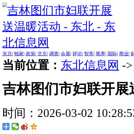
东北
|
独家
|
政策
|
北京
|
调查
|
会展
|
评论
|
智库
|
视界
|
国际
|
商业
|
当前位置：
东北信息网
-
吉林图们市妇联开展
时间：2026-03-02 10:28:5