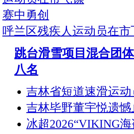
呼兰区残疾人运动员在市
跳台滑雪项目混合团体
八名
吉林省短道速滑运动
吉林毕野董宇悦遗憾
冰超2026“VIKIN