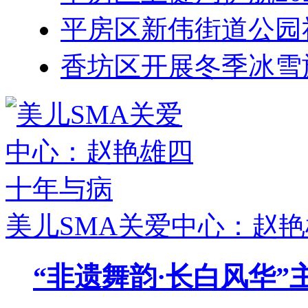
平房区新伟街道公园
香坊区开展冬季冰雪
美儿SMA关爱中心：赵
“非遗舞韵·长白风华