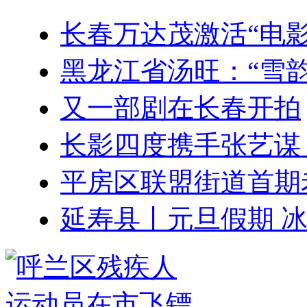
长春万达茂激活“电影
黑龙江省汤旺：“雪韵
又一部剧在长春开拍
长影四度携手张艺谋
平房区联盟街道首期
延寿县丨元旦假期 