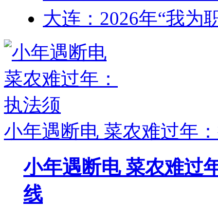
大连：2026年“我
小年遇断电 菜农难过年
小年遇断电 菜农难过
线