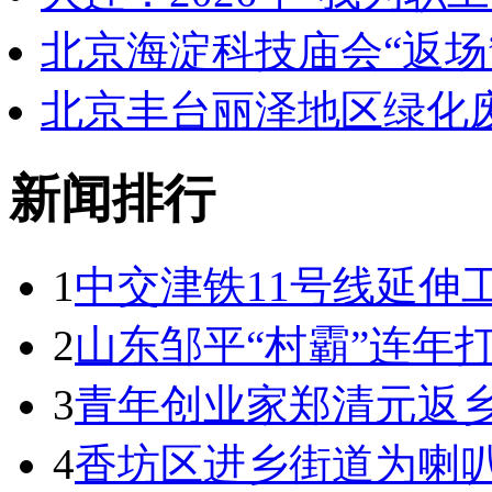
北京海淀科技庙会“返场
北京丰台丽泽地区绿化
新闻排行
1
中交津铁11号线延伸
2
山东邹平“村霸”连年
3
青年创业家郑清元返乡
4
香坊区进乡街道为喇叭