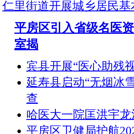
仁里街道开展城乡居民基
平房区引入省级名医资
室揭
宾县开展“医心助残
延寿县启动“无烟冰
查
哈医大一院匡洪宇龙
平房区卫健局护航20