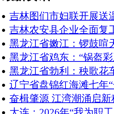
吉林图们市妇联开展送
吉林农安县企业全面复
黑龙江省嫩江：锣鼓喧
黑龙江省鸡东：“锅盔彩
黑龙江省勃利：秧歌花
辽宁省盘锦红海滩七年“
奋楫肇源 江湾潮涌启新
大连：2026年“我为职