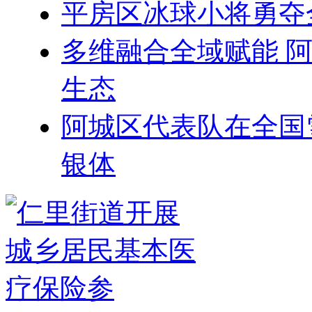
平房区冰球小将勇夺
多维融合全域赋能 
生态
阿城区代表队在全国
银体