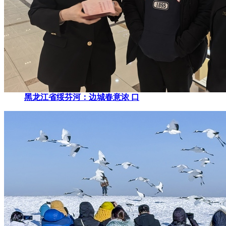
黑龙江省绥芬河：边城春意浓 口