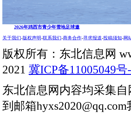
2026年鸡西市青少年雪地足球邀
关于我们
-
版权声明
-
联系我们
-
商务合作
-
寻求报道
-
投稿须知
-
网
版权所有：东北信息网 www.don
2021
冀ICP备11005049号-
东北信息网内容均采集自
到邮箱hyxs2020@qq.