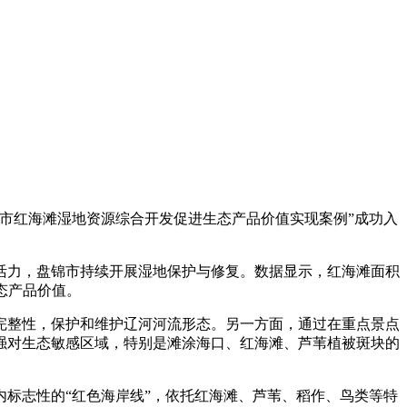
市红海滩湿地资源综合开发促进生态产品价值实现案例”成功入
力，盘锦市持续开展湿地保护与修复。数据显示，红海滩面积
生态产品价值。
整性，保护和维护辽河河流形态。另一方面，通过在重点景点
强对生态敏感区域，特别是滩涂海口、红海滩、芦苇植被斑块的
志性的“红色海岸线”，依托红海滩、芦苇、稻作、鸟类等特