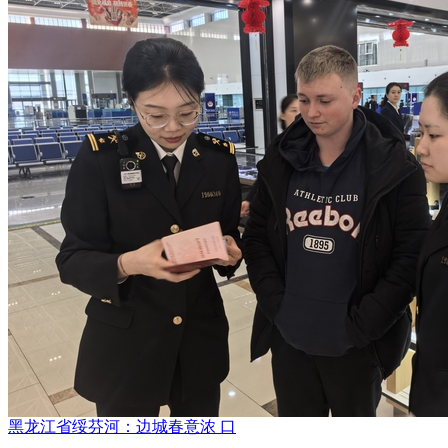
黑龙江省绥芬河：边城春意浓 口