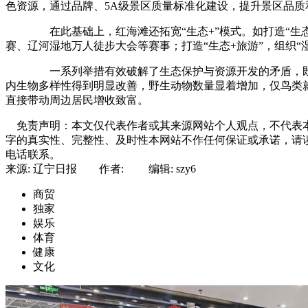
色资源，通过品牌、5A级景区质量标准化建设，提升景区品
在此基础上，红海滩还拓宽“生态+”模式。如打造“生态+
赛、辽河湿地万人徒步大会等赛事；打造“生态+旅游”，组织
一系列举措有效破解了生态保护与资源开发的矛盾，既保障
内生物多样性得到明显改善，野生动物数量显着增加，仅鸟类就
直接带动周边居民增收致富。
免责声明：本文仅代表作者或其来源网站个人观点，不代表本
字的真实性、完整性、及时性本网站不作任何保证或承诺，请
电话联系。
来源: 辽宁日报 作者: 编辑: szy6
商贸
独家
娱乐
体育
健康
文化