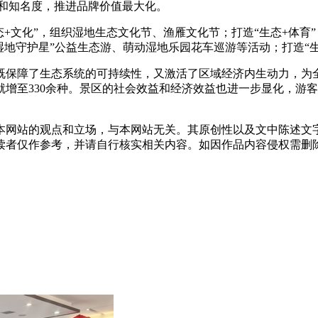
质和知名度，推进品牌价值最大化。
文化”，组织湿地生态文化节、渔雁文化节；打造“生态+体育
“湿地守护星”公益生态游、萌动湿地乐园花车巡游等活动；打造“
了生态系统的可持续性，又激活了区域经济内生动力，为全
增至330余种。景区的社会效益和经济效益也进一步显化，游
网站的观点和立场，与本网站无关。其原创性以及文中陈述文
读者仅作参考，并请自行核实相关内容。如因作品内容侵权需删除